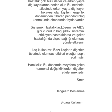
hastalık çok hızlı ilerler ve erken yaşta
diş kayıplarına neden olur. Bu nedenle,
ailesinde erken yaşta diş kaybı
hikayesi olan kişilerin ergenlik
döneminden itibaren periodontolog
kontrolünde olmasında fayda vardır.
Sistemik Hastalıklar:Lösemi ve AIDS
gibi vücudun bağışıklık sistemini
etkileyen hastalıklarda ve şeker
hastalığında dişeti sağlığı olumsuz
yönde etkilenir.
İlaç kullanımı: Bazı ilaçların dişetleri
üzerinde olumsuz etkileri olduğu tespit
edilmiştir.
Hamilelik: Bu dönemde meydana gelen
hormonal değişikliklerden dişetleri
etkilenmektedir.
Stres
Dengesiz Beslenme
Sigara Kullanımı