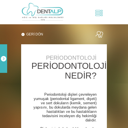
GERİ DÖN
PERİODONTOLOJİ
PERİODONTOLOJİ
NEDİR?
Periodontoloji dişleri çevreleyen
yumuşak (periodontal ligament, dişeti)
ve sert dokuların (kemik, sement)
yapısını, bu dokularda meydana gelen
hastalıkları ve bu hastalıkların
tedavisini inceleyen diş hekimliği
dalıdır.