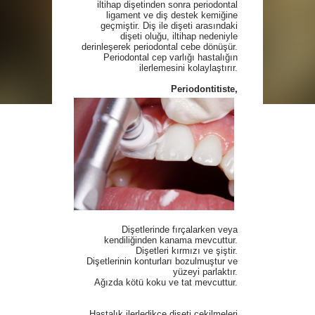
iltihap dişetinden sonra periodontal
ligament ve diş destek kemiğine
geçmiştir. Diş ile dişeti arasındaki
dişeti oluğu, iltihap nedeniyle
derinleşerek periodontal cebe dönüşür.
Periodontal cep varlığı hastalığın
ilerlemesini kolaylaştırır.
Periodontitiste,
Dişetlerinde fırçalarken veya
kendiliğinden kanama mevcuttur.
Dişetleri kırmızı ve şiştir.
Dişetlerinin konturları bozulmuştur ve
yüzeyi parlaktır.
Ağızda kötü koku ve tat mevcuttur.
Hastalık ilerledikçe dişeti çekilmeleri